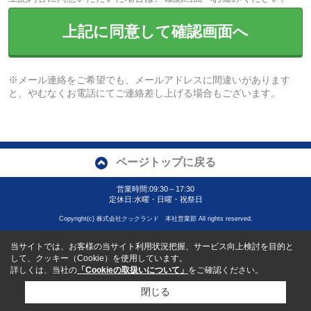
上記に同意して確認画面へ
※メール連絡をご希望でも、メールアドレスに間違いがあります
と、やむなくお電話にてご連絡差し上げる場合もございます。
ページトップに戻る
営業時間:09:30～17:30
定休日:水曜・日曜・祝祭日
Copyright(c) 株式会社クックランド 本社営業部 All rights reserved.
当サイトでは、お客様の当サイト利用状況把握、サービス向上検討を目的と
して、クッキー（Cookie）を使用しています。
詳しくは、当社の
「Cookieの取扱いについて」
をご確認ください。
閉じる