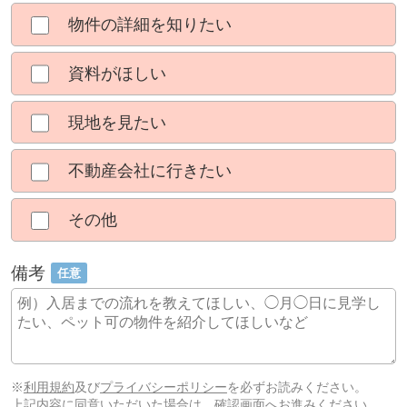
物件の詳細を知りたい
資料がほしい
現地を見たい
不動産会社に行きたい
その他
備考
任意
※
利用規約
及び
プライバシーポリシー
を必ずお読みください。
上記内容に同意いただいた場合は、確認画面へお進みください。