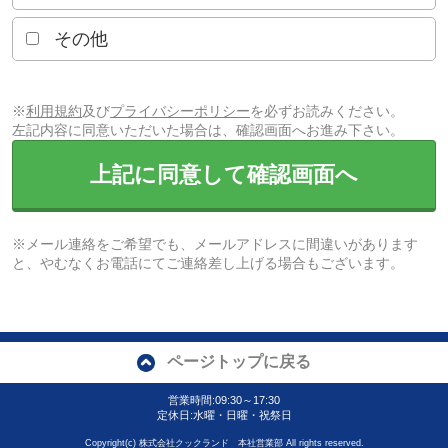
その他
※
利用規約
及び
プライバシーポリシー
を必ずお読みください。
左記内容に同意いただいた場合は、確認画面へお進み下さい。
上記に同意して確認画面へ
※メール連絡をご希望でも、メールアドレスに間違いがあります
と、やむなくお電話にてご連絡差し上げる場合もございます。
ページトップに戻る
営業時間:09:30～17:30
定休日:水曜・日曜・祝祭日
Copyright(c) 株式会社クックランド 本社営業部 All rights reserved.