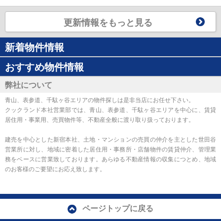
更新情報をもっと見る
新着物件情報
おすすめ物件情報
弊社について
青山、表参道、千駄ヶ谷エリアの物件探しは是非当店にお任せ下さい。
クックランド本社営業部では、青山、表参道、千駄ヶ谷エリアを中心に、賃貸
居住用・事業用、売買物件等、不動産全般に渡り取り扱っております。
建売を中心とした新宿本社、土地・マンションの売買の仲介を主とした世田谷
営業所に対し、地域に密着した居住用・事務所・店舗物件の賃貸仲介、管理業
務をベースに営業致しております。あらゆる不動産情報の収集につとめ、地域
のお客様のご要望にお応え致します。
ページトップに戻る