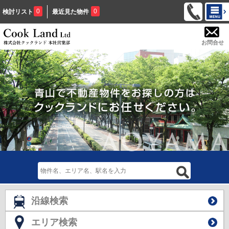
0
0
検討リスト
最近見た物件
お問合せ
沿線検索
エリア検索