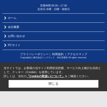
営業時間:09:30～17:30
定休日:水曜・日曜・祝祭日
ホーム
会社概要
お問い合わせ
PCサイト
プライバシーポリシー
利用規約
｜アクセスマップ
｜
Copyright(c) 株式会社クックランド 本社営業部 All rights reserved.
当サイトでは、お客様の当サイト利用状況把握、サービス向上検討を目的と
して、クッキー（Cookie）を使用しています。
詳しくは、当社の
「Cookieの取扱いについて」
をご確認ください。
閉じる