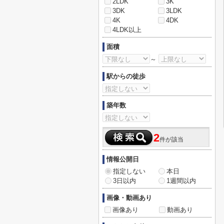
2LDK
3K
3DK
3LDK
4K
4DK
4LDK以上
面積
～
駅からの徒歩
築年数
2
件が該当
情報公開日
指定しない
本日
3日以内
1週間以内
画像・動画あり
画像あり
動画あり