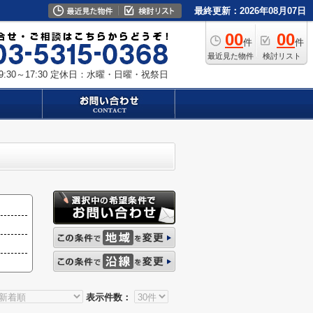
最終更新：2026年08月07日
00
00
件
件
最近見た物件
検討リスト
30～17:30
定休日：水曜・日曜・祝祭日
表示件数：