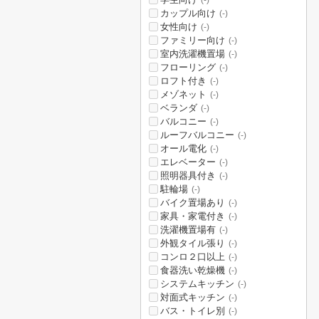
(-)
カップル向け
(-)
女性向け
(-)
ファミリー向け
(-)
室内洗濯機置場
(-)
フローリング
(-)
ロフト付き
(-)
メゾネット
(-)
ベランダ
(-)
バルコニー
(-)
ルーフバルコニー
(-)
オール電化
(-)
エレベーター
(-)
照明器具付き
(-)
駐輪場
(-)
バイク置場あり
(-)
家具・家電付き
(-)
洗濯機置場有
(-)
外観タイル張り
(-)
コンロ２口以上
(-)
食器洗い乾燥機
(-)
システムキッチン
(-)
対面式キッチン
(-)
バス・トイレ別
(-)