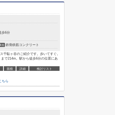
徒歩6分
鉄骨鉄筋コンクリート
構造
ス千駄ヶ谷のご紹介です。歩いてすぐ。
まで214m。駅から徒歩6分の位置にあ
面積
詳細
検討リスト
こちら