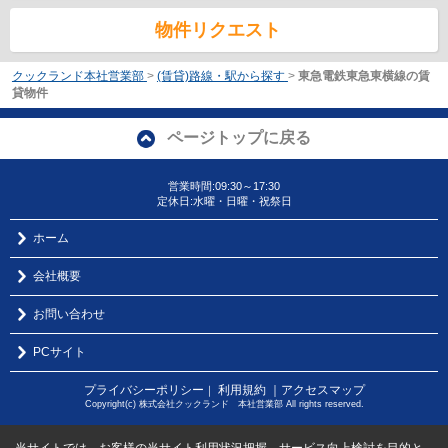
物件リクエスト
クックランド本社営業部
>
(賃貸)路線・駅から探す
>
東急電鉄東急東横線の賃
貸物件
ページトップに戻る
営業時間:09:30～17:30
定休日:水曜・日曜・祝祭日
ホーム
会社概要
お問い合わせ
PCサイト
プライバシーポリシー
利用規約
｜アクセスマップ
｜
Copyright(c) 株式会社クックランド 本社営業部 All rights reserved.